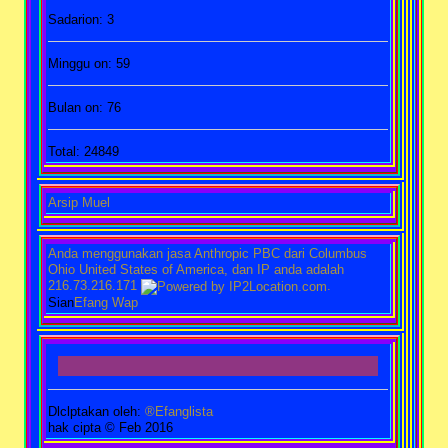
Sadarion: 3
Minggu on: 59
Bulan on: 76
Total: 24849
Arsip Muel
Anda menggunakan jasa Anthropic PBC dari Columbus
Ohio United States of America, dan IP anda adalah
216.73.216.171
.
Sian
Efang Wap
Dlclptakan oleh:
®Efanglista
hak cipta © Feb 2016