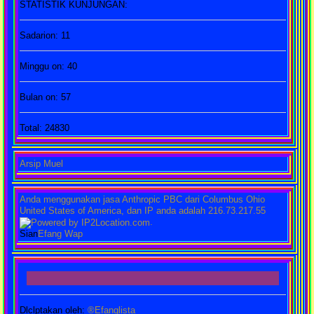
STATISTIK KUNJUNGAN:
Sadarion: 11
Minggu on: 40
Bulan on: 57
Total: 24830
Arsip Muel
Anda menggunakan jasa Anthropic PBC dari Columbus Ohio
United States of America, dan IP anda adalah 216.73.217.55
.
Sian
Efang Wap
Dlclptakan oleh:
®Efanglista