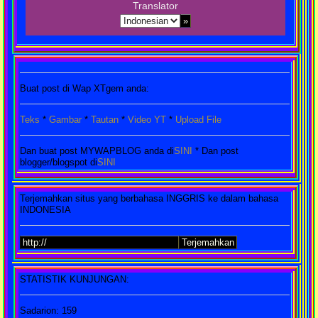
Translator
Buat post di Wap XTgem anda:
Teks
*
Gambar
*
Tautan
*
Video YT
*
Upload File
Dan buat post MYWAPBLOG anda di
SINI
* Dan post
blogger/blogspot di
SINI
Terjemahkan situs yang berbahasa INGGRIS ke dalam bahasa
INDONESIA
STATISTIK KUNJUNGAN:
Sadarion: 159