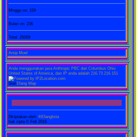
Minggu on: 159
Bulan on: 236
Total: 25009
Arsip Muel
Anda menggunakan jasa Anthropic PBC dari Columbus Ohio
United States of America, dan IP anda adalah 216.73.216.151
.
Sian
Efang Wap
Dlclptakan oleh:
®Efanglista
hak cipta © Feb 2016